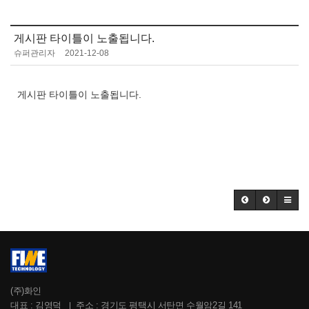
게시판 타이틀이 노출됩니다.
슈퍼관리자
2021-12-08
게시판 타이틀이 노출됩니다.
(주)화인
대표 : 김영덕
주소 : 경기도 평택시 서탄면 수월암2길 141