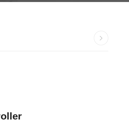
oller